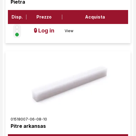
Pietra
Disp.
Prezzo
Acquista
🔒 Log in
View
01518007-06-08-10
Pitre arkansas