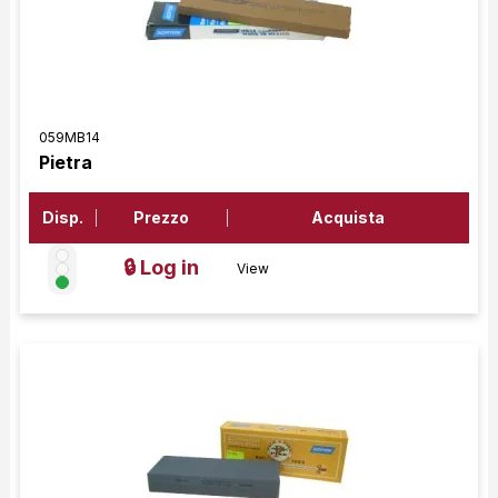
059MB14
Pietra
Disp.
Prezzo
Acquista
🔒 Log in
View