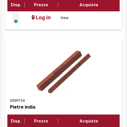
Disp.
Prezzo
Acquista
🔒 Log in
View
059FF34
Pietre india
Disp.
Prezzo
Acquista