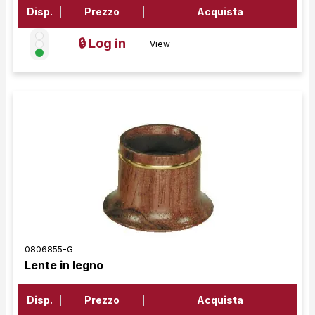
Disp.
Prezzo
Acquista
🔒 Log in
View
0806855-G
Lente in legno
Disp.
Prezzo
Acquista