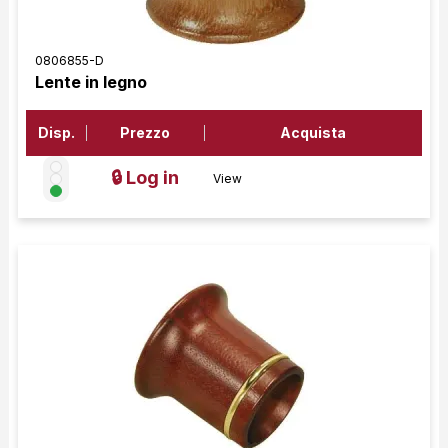
0806855-D
Lente in legno
Disp.
Prezzo
Acquista
🔒 Log in
View