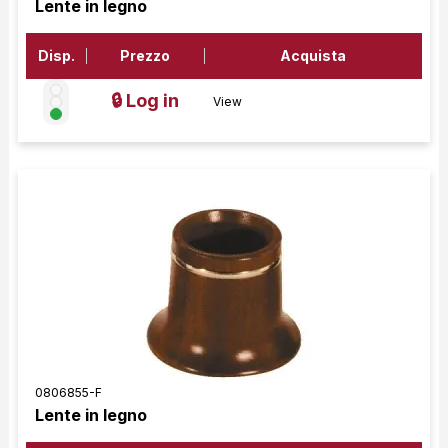
Lente in legno
Disp.
Prezzo
Acquista
🔒 Log in
View
0806855-F
Lente in legno