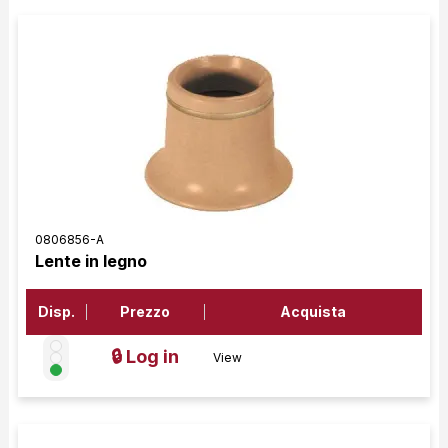
0806856-A
Lente in legno
Disp.
Prezzo
Acquista
🔒 Log in
View