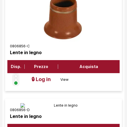
0806856-C
Lente in legno
Disp.
Prezzo
Acquista
🔒 Log in
View
0806856-D
Lente in legno