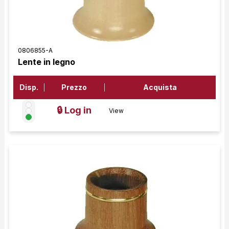
0806855-A
Lente in legno
Disp.
Prezzo
Acquista
🔒 Log in
View